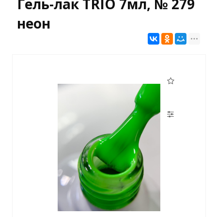
Гель-лак TRIO 7мл, № 279
неон