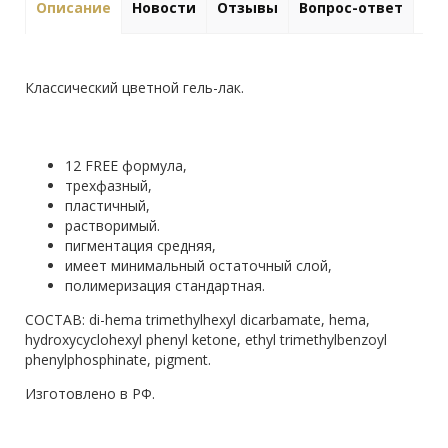
Описание
Новости
Отзывы
Вопрос-ответ
Классический цветной гель-лак.
12 FREE формула,
трехфазный,
пластичный,
растворимый.
пигментация средняя,
имеет минимальный остаточный слой,
полимеризация стандартная.
СОСТАВ: di-hema trimethylhexyl dicarbamate, hema,
hydroxycyclohexyl phenyl ketone, ethyl trimethylbenzoyl
phenylphosphinate, pigment.
Изготовлено в РФ.