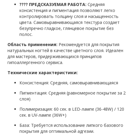
???? ПРЕДСКАЗУЕМАЯ РАБОТА:
Средняя
консистенция и пигментация позволяют легко
контролировать толщину слоя и насыщенность
цвета. Самовыравнивающаяся текстура создает
безупречно гладкое, глянцевое покрытие без
полос.
Область применения:
Рекомендуется для покрытия
натуральных ногтей в качестве цветного слоя. Идеален
для мастеров, придерживающихся принципов
гипоаллергенного сервиса.
Технические характеристики:
Консистенция: Средняя, самовыравнивающаяся
Пигментация: Средняя (равномерное покрытие за 2
слоя)
Полимеризация: 60 сек. в LED-лампе (36-48W) / 120
сек. в UV-лампе (36W+)
База: Требуется использование липкого базового
покрытия для оптимальной адгезии.