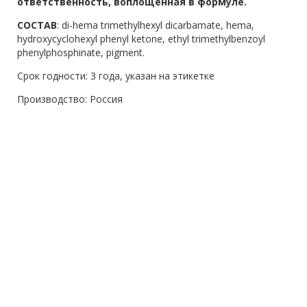
ответственность, воплощенная в формуле.
СОСТАВ
: di-hema trimethylhexyl dicarbamate, hema,
hydroxycyclohexyl phenyl ketone, ethyl trimethylbenzoyl
phenylphosphinate, pigment.
Срок годности: 3 года, указан на этикетке
Производство: Россия