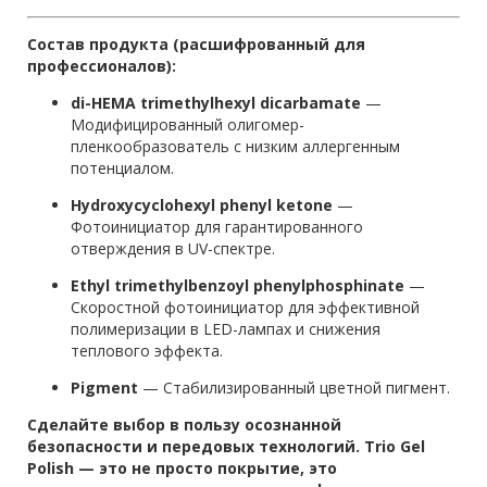
Состав продукта (расшифрованный для
профессионалов):
di-HEMA trimethylhexyl dicarbamate
—
Модифицированный олигомер-
пленкообразователь с низким аллергенным
потенциалом.
Hydroxycyclohexyl phenyl ketone
—
Фотоинициатор для гарантированного
отверждения в UV-спектре.
Ethyl trimethylbenzoyl phenylphosphinate
—
Скоростной фотоинициатор для эффективной
полимеризации в LED-лампах и снижения
теплового эффекта.
Pigment
— Стабилизированный цветной пигмент.
Сделайте выбор в пользу осознанной
безопасности и передовых технологий. Trio Gel
Polish — это не просто покрытие, это