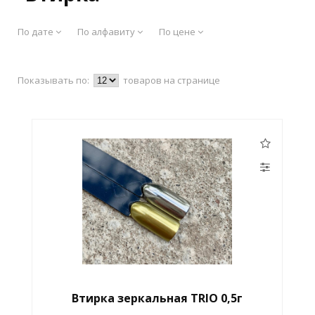
По дате
По алфавиту
По цене
Показывать по:
товаров на странице
Втирка зеркальная TRIO 0,5г