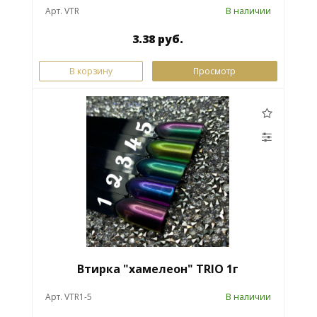
Арт. VTR
В наличии
3.38 руб.
В корзину
Просмотр
Втирка "хамелеон" TRIO 1г
Арт. VTR1-5
В наличии