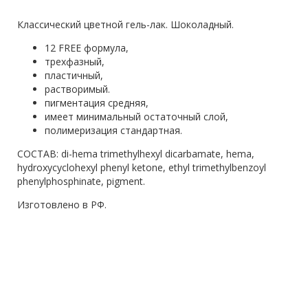
Классический цветной гель-лак. Шоколадный.
12 FREE формула,
трехфазный,
пластичный,
растворимый.
пигментация средняя,
имеет минимальный остаточный слой,
полимеризация стандартная.
СОСТАВ: di-hema trimethylhexyl dicarbamate, hema,
hydroxycyclohexyl phenyl ketone, ethyl trimethylbenzoyl
phenylphosphinate, pigment.
Изготовлено в РФ.