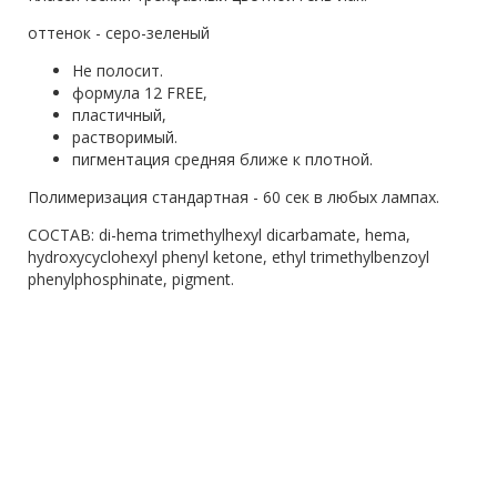
оттенок - серо-зеленый
Не полосит.
формула 12 FREE,
пластичный,
растворимый.
пигментация средняя ближе к плотной.
Полимеризация стандартная - 60 сек в любых лампах.
СОСТАВ: di-hema trimethylhexyl dicarbamate, hema,
hydroxycyclohexyl phenyl ketone, ethyl trimethylbenzoyl
phenylphosphinate, pigment.