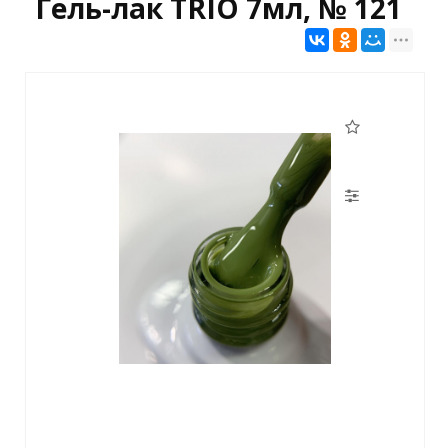
Гель-лак TRIO 7мл, № 121