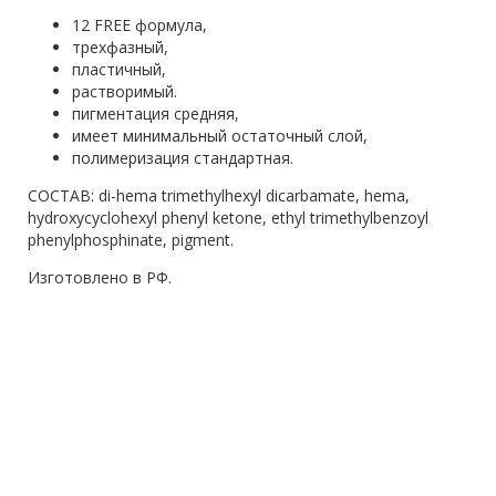
12 FREE формула,
трехфазный,
пластичный,
растворимый.
пигментация средняя,
имеет минимальный остаточный слой,
полимеризация стандартная.
СОСТАВ: di-hema trimethylhexyl dicarbamate, hema,
hydroxycyclohexyl phenyl ketone, ethyl trimethylbenzoyl
phenylphosphinate, pigment.
Изготовлено в РФ.