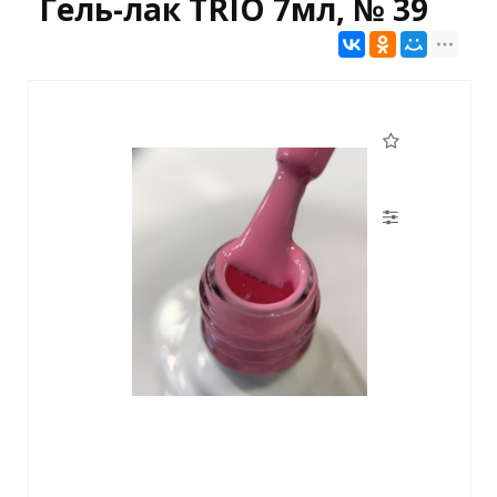
Гель-лак TRIO 7мл, № 39