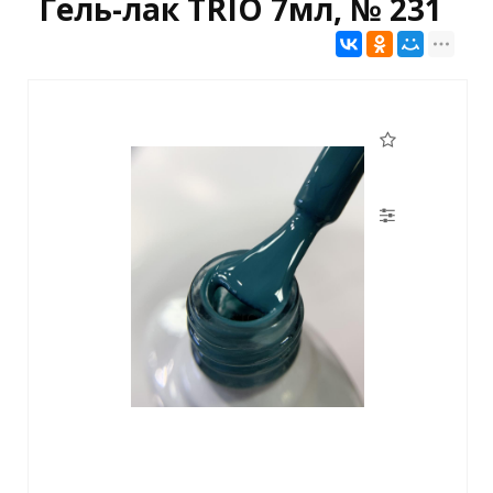
Гель-лак TRIO 7мл, № 231