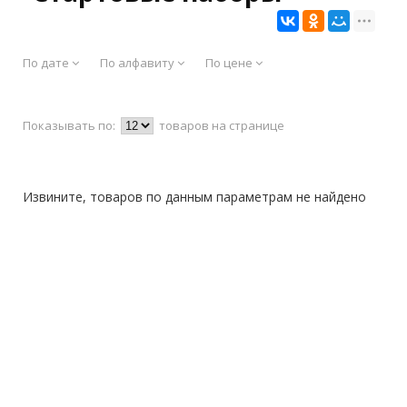
По дате
По алфавиту
По цене
Показывать по:
товаров на странице
Извините, товаров по данным параметрам не найдено