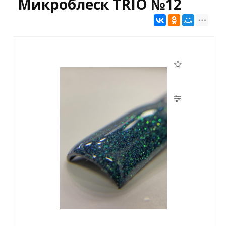
Микроблеск TRIO №12