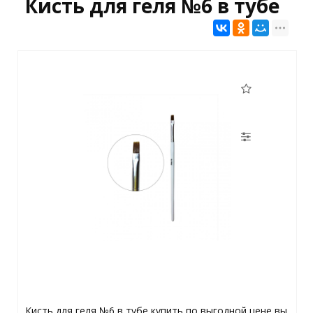
Кисть для геля №6 в тубе
Кисть для геля №6 в тубе купить по выгодной цене вы