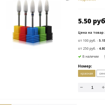
5.50 руб
Цена на товар
от 100 руб. -
5.1
от 250 руб. -
4.8
В наличии
Номер:
красная
син