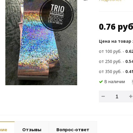
0.76 руб
Цена на товар
от 100 руб. -
0.6
от 250 руб. -
0.5
от 350 руб. -
0.4
В наличии
ние
Отзывы
Вопрос-ответ