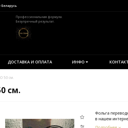
е Беларусь
Профессиональная формула.
Безупречный результат.
ДОСТАВКА И ОПЛАТА
ИНФО
КОНТАК
O 50 см.
0 см.
Фольга переводн
в нашем интернет
Подробнее