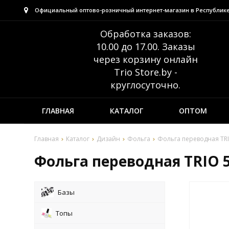
Официальный оптово-розничный интернет-магазин в Республик
Обработка заказов:
10.00 до 17.00. Заказы
через корзину онлайн
Trio Store.by -
круглосуточно.
ГЛАВНАЯ
КАТАЛОГ
ОПТОМ
Главная
Каталог
Дизайн
Фольга
Фольга переводная TRI
Фольга переводная TRIO 5
Базы
Топы