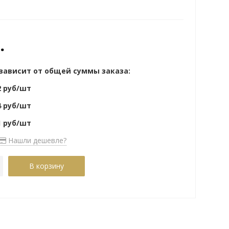
.
 зависит от общей суммы заказа:
2
руб/шт
4
руб/шт
1
руб/шт
Нашли дешевле?
В корзину