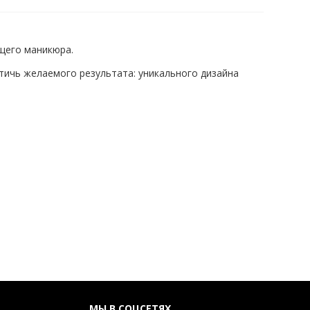
щего маникюра.
тичь желаемого результата: уникального дизайна
МЫ В СОЦСЕТЯХ