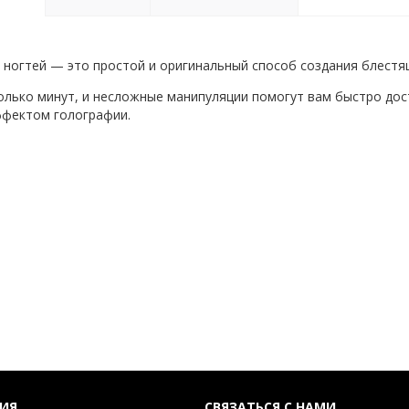
 ногтей — это простой и оригинальный способ создания блестя
олько минут, и несложные манипуляции помогут вам быстро дос
ффектом голографии.
ИЯ
СВЯЗАТЬСЯ С НАМИ