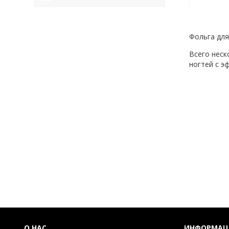
Фольга для
Всего неск
ногтей с э
О НАС
ИНФОРМАЦ